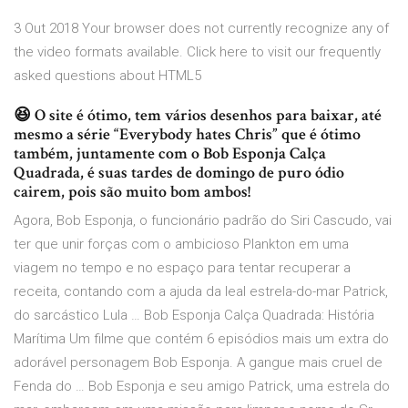
3 Out 2018 Your browser does not currently recognize any of
the video formats available. Click here to visit our frequently
asked questions about HTML5
😆 O site é ótimo, tem vários desenhos para baixar, até
mesmo a série “Everybody hates Chris” que é ótimo
também, juntamente com o Bob Esponja Calça
Quadrada, é suas tardes de domingo de puro ódio
cairem, pois são muito bom ambos!
Agora, Bob Esponja, o funcionário padrão do Siri Cascudo, vai
ter que unir forças com o ambicioso Plankton em uma
viagem no tempo e no espaço para tentar recuperar a
receita, contando com a ajuda da leal estrela-do-mar Patrick,
do sarcástico Lula … Bob Esponja Calça Quadrada: História
Marítima Um filme que contém 6 episódios mais um extra do
adorável personagem Bob Esponja. A gangue mais cruel de
Fenda do … Bob Esponja e seu amigo Patrick, uma estrela do