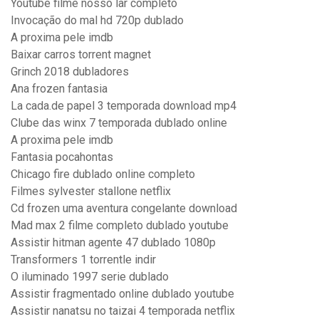
Youtube filme nosso lar completo
Invocação do mal hd 720p dublado
A proxima pele imdb
Baixar carros torrent magnet
Grinch 2018 dubladores
Ana frozen fantasia
La cada.de papel 3 temporada download mp4
Clube das winx 7 temporada dublado online
A proxima pele imdb
Fantasia pocahontas
Chicago fire dublado online completo
Filmes sylvester stallone netflix
Cd frozen uma aventura congelante download
Mad max 2 filme completo dublado youtube
Assistir hitman agente 47 dublado 1080p
Transformers 1 torrentle indir
O iluminado 1997 serie dublado
Assistir fragmentado online dublado youtube
Assistir nanatsu no taizai 4 temporada netflix