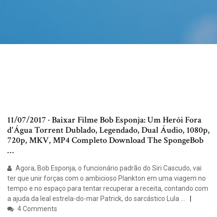
11/07/2017 · Baixar Filme Bob Esponja: Um Herói Fora
d'Água Torrent Dublado, Legendado, Dual Áudio, 1080p,
720p, MKV, MP4 Completo Download The SpongeBob
…
Agora, Bob Esponja, o funcionário padrão do Siri Cascudo, vai
ter que unir forças com o ambicioso Plankton em uma viagem no
tempo e no espaço para tentar recuperar a receita, contando com
a ajuda da leal estrela-do-mar Patrick, do sarcástico Lula …
4 Comments