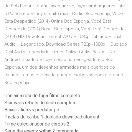
do Bob Esponja online: aventure-se, faça hambúrgueres, lute
o Patrick e a Sandy e muito mais. Grátis! Bob Esponja, Você
Está Despedido (2014) Online Bob Esponja, Você Está
Despedido (2014) Baixar Bob Esponja, Você Está Despedido
(2014) HD. Download Torrent 720p – 1080p Dublado – Dual
Audio – Legendado, Download Series 720p -1080p – Dublado
Dual Audio Legendado, Filmes Online Gratis, Baixar … No
Android Tunado de hoje, nosso homenageado é o Bob
Esponja, um dos desenhos animados mais queridos do
mundo. Temos papéis de parede exclusivos com o próprio
Bob Esponja …
Con air a rota de fuga filme completo
Star wars rebels dublado completo
Baixar alien vs predator pc
Piratas do caribe 1 dublado download utorrent
Filme colecionador de corpos 2
Serie the enemy within 2 temporada