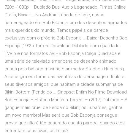
720p -1080p – Dublado Dual Audio Legendado, Filmes Online
Gratis, Baixar … No Android Tunado de hoje, nosso
homenageado é o Bob Esponja, um dos desenhos animados
mais queridos do mundo. Temos papéis de parede
exclusivos com o próprio Bob Esponja … Baixar Desenho Bob
Esponja (1999) Torrent Download Dublado com qualidade
TVRip e nos formatos AVI - Bob Esponja Calça Quadrada é
uma série de televisão americana de desenho animado
criada pelo biólogo marinho e animador Stephen Hillenburg.
A série gira em torno das aventuras do personagem título e
seus diversos amigos, que habitam a cidade submarina de
Bikini Bottom (Fenda do … Sinopse: Enfim No Filme Download
Bob Esponja – História Marítima Torrent – (2017) Dublado – A
gangue mais cruel de Fenda do Bikini, os Tubarões, ganhou
um novo membro! Mas será que Bob Esponja consegue
provar que não é tão quadrado quanto parece, quando eles
enfrentam seus rivais, os Lulas?