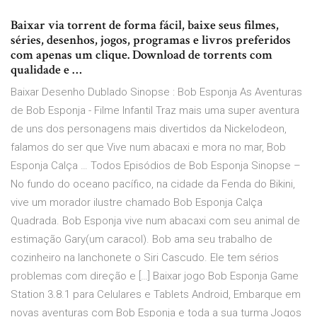
Baixar via torrent de forma fácil, baixe seus filmes,
séries, desenhos, jogos, programas e livros preferidos
com apenas um clique. Download de torrents com
qualidade e …
Baixar Desenho Dublado Sinopse : Bob Esponja As Aventuras
de Bob Esponja - Filme Infantil Traz mais uma super aventura
de uns dos personagens mais divertidos da Nickelodeon,
falamos do ser que Vive num abacaxi e mora no mar, Bob
Esponja Calça … Todos Episódios de Bob Esponja Sinopse –
No fundo do oceano pacífico, na cidade da Fenda do Bikini,
vive um morador ilustre chamado Bob Esponja Calça
Quadrada. Bob Esponja vive num abacaxi com seu animal de
estimação Gary(um caracol). Bob ama seu trabalho de
cozinheiro na lanchonete o Siri Cascudo. Ele tem sérios
problemas com direção e […] Baixar jogo Bob Esponja Game
Station 3.8.1 para Celulares e Tablets Android, Embarque em
novas aventuras com Bob Esponja e toda a sua turma Jogos