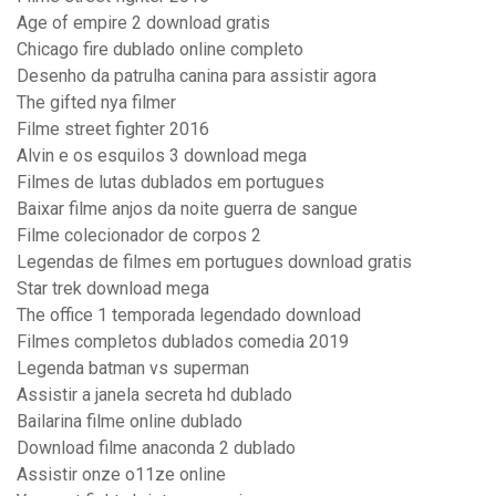
Age of empire 2 download gratis
Chicago fire dublado online completo
Desenho da patrulha canina para assistir agora
The gifted nya filmer
Filme street fighter 2016
Alvin e os esquilos 3 download mega
Filmes de lutas dublados em portugues
Baixar filme anjos da noite guerra de sangue
Filme colecionador de corpos 2
Legendas de filmes em portugues download gratis
Star trek download mega
The office 1 temporada legendado download
Filmes completos dublados comedia 2019
Legenda batman vs superman
Assistir a janela secreta hd dublado
Bailarina filme online dublado
Download filme anaconda 2 dublado
Assistir onze o11ze online