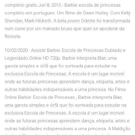
completo gratis Jun 8, 2015 - Barbie escola de princesas
completo em portugues. Um filme de Owen Hurley. Com Kelly
Sheridan, Mark Hildreth. A bela jovem Odette foi transformada
num cisne por um malvado bruxo que quer se apoderar da
floresta.
10/02/2020 · Assistir Barbie: Escola de Princesas Dublado e
Legendado Online HD 720p. Barbie interpreta Blair, uma
garota simples e órfã que foi sorteada para estudar na
exclusiva Escola de Princesas. A escola é um lugar incrível
onde as futuras princesas aprendem dança, etiqueta, artes e
outras habilidades indispensáveis a uma princesa. No Filme
Online Barbie: Escola de Princesas , Barbie interpreta Blair,
uma garota simples e órfã que foi sorteada para estudar na
exclusiva Escola de Princesas. A escola é um lugar incrível
onde as futuras princesas aprendem dança, etiqueta, artes e
outras habilidades indispensáveis a uma princesa. A Maldição