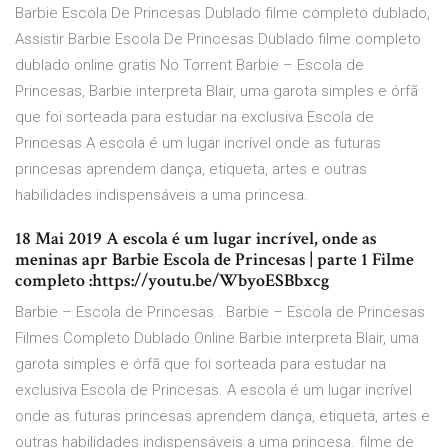
Barbie Escola De Princesas Dublado filme completo dublado,
Assistir Barbie Escola De Princesas Dublado filme completo
dublado online gratis No Torrent Barbie – Escola de
Princesas, Barbie interpreta Blair, uma garota simples e órfã
que foi sorteada para estudar na exclusiva Escola de
Princesas.A escola é um lugar incrível onde as futuras
princesas aprendem dança, etiqueta, artes e outras
habilidades indispensáveis a uma princesa.
18 Mai 2019 A escola é um lugar incrível, onde as
meninas apr Barbie Escola de Princesas | parte 1 Filme
completo :https://youtu.be/WbyoESBbxcg
Barbie – Escola de Princesas . Barbie – Escola de Princesas
Filmes Completo Dublado Online Barbie interpreta Blair, uma
garota simples e órfã que foi sorteada para estudar na
exclusiva Escola de Princesas. A escola é um lugar incrível
onde as futuras princesas aprendem dança, etiqueta, artes e
outras habilidades indispensáveis a uma princesa. filme de