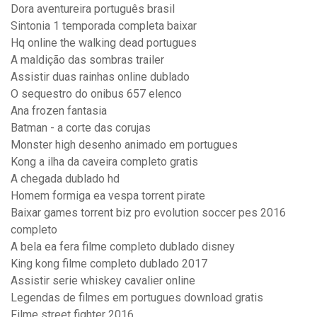
Dora aventureira português brasil
Sintonia 1 temporada completa baixar
Hq online the walking dead portugues
A maldição das sombras trailer
Assistir duas rainhas online dublado
O sequestro do onibus 657 elenco
Ana frozen fantasia
Batman - a corte das corujas
Monster high desenho animado em portugues
Kong a ilha da caveira completo gratis
A chegada dublado hd
Homem formiga ea vespa torrent pirate
Baixar games torrent biz pro evolution soccer pes 2016
completo
A bela ea fera filme completo dublado disney
King kong filme completo dublado 2017
Assistir serie whiskey cavalier online
Legendas de filmes em portugues download gratis
Filme street fighter 2016