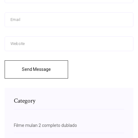
Send Message
Category
Filme mulan 2 completo dublado