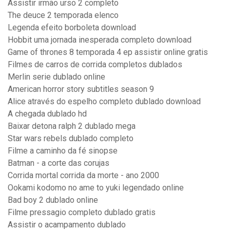
Assistir irmão urso 2 completo
The deuce 2 temporada elenco
Legenda efeito borboleta download
Hobbit uma jornada inesperada completo download
Game of thrones 8 temporada 4 ep assistir online gratis
Filmes de carros de corrida completos dublados
Merlin serie dublado online
American horror story subtitles season 9
Alice através do espelho completo dublado download
A chegada dublado hd
Baixar detona ralph 2 dublado mega
Star wars rebels dublado completo
Filme a caminho da fé sinopse
Batman - a corte das corujas
Corrida mortal corrida da morte - ano 2000
Ookami kodomo no ame to yuki legendado online
Bad boy 2 dublado online
Filme pressagio completo dublado gratis
Assistir o acampamento dublado