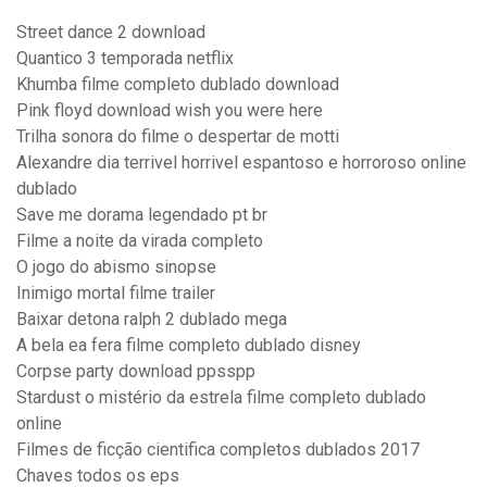
Street dance 2 download
Quantico 3 temporada netflix
Khumba filme completo dublado download
Pink floyd download wish you were here
Trilha sonora do filme o despertar de motti
Alexandre dia terrivel horrivel espantoso e horroroso online
dublado
Save me dorama legendado pt br
Filme a noite da virada completo
O jogo do abismo sinopse
Inimigo mortal filme trailer
Baixar detona ralph 2 dublado mega
A bela ea fera filme completo dublado disney
Corpse party download ppsspp
Stardust o mistério da estrela filme completo dublado
online
Filmes de ficção cientifica completos dublados 2017
Chaves todos os eps