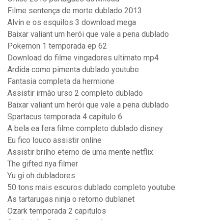
Filme sentença de morte dublado 2013
Alvin e os esquilos 3 download mega
Baixar valiant um herói que vale a pena dublado
Pokemon 1 temporada ep 62
Download do filme vingadores ultimato mp4
Ardida como pimenta dublado youtube
Fantasia completa da hermione
Assistir irmão urso 2 completo dublado
Baixar valiant um herói que vale a pena dublado
Spartacus temporada 4 capitulo 6
A bela ea fera filme completo dublado disney
Eu fico louco assistir online
Assistir brilho eterno de uma mente netflix
The gifted nya filmer
Yu gi oh dubladores
50 tons mais escuros dublado completo youtube
As tartarugas ninja o retorno dublanet
Ozark temporada 2 capitulos