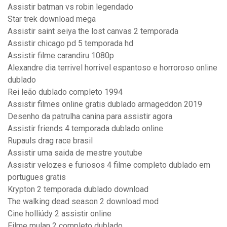
Assistir batman vs robin legendado
Star trek download mega
Assistir saint seiya the lost canvas 2 temporada
Assistir chicago pd 5 temporada hd
Assistir filme carandiru 1080p
Alexandre dia terrivel horrivel espantoso e horroroso online
dublado
Rei leão dublado completo 1994
Assistir filmes online gratis dublado armageddon 2019
Desenho da patrulha canina para assistir agora
Assistir friends 4 temporada dublado online
Rupauls drag race brasil
Assistir uma saida de mestre youtube
Assistir velozes e furiosos 4 filme completo dublado em
portugues gratis
Krypton 2 temporada dublado download
The walking dead season 2 download mod
Cine holliúdy 2 assistir online
Filme mulan 2 completo dublado