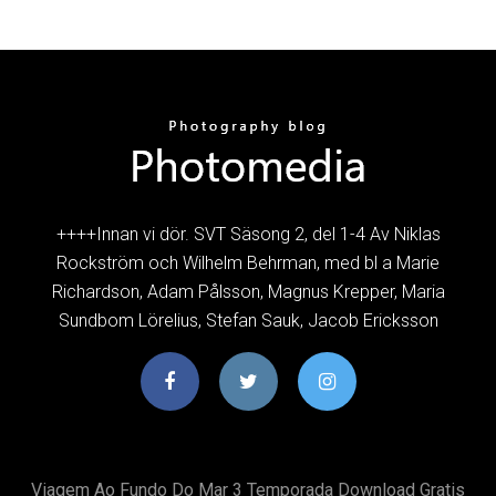
++++Innan vi dör. SVT Säsong 2, del 1-4 Av Niklas
Rockström och Wilhelm Behrman, med bl a Marie
Richardson, Adam Pålsson, Magnus Krepper, Maria
Sundbom Lörelius, Stefan Sauk, Jacob Ericksson
Viagem Ao Fundo Do Mar 3 Temporada Download Gratis