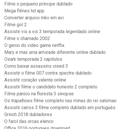
Filme o pequeno principe dublado
Mega filmes hd app
Converter arquivo mkv em avi
Filme gol 2
Assistir vis a vis 3 temporada legendado online
Filme o chamado 2002
O genio do video game netflix
Mary e max uma amizade diferente online dublado
Ozark temporada 2 capitulos
Como baixar assassins creed 3
Assistir o filme 007 contra spectre dublado
Assistir coração valente online
Assistir filme o candidato honesto 2 completo
Filme panico na floresta 3 sinopse
Os trapalhoes filme completo nas minas do rei salomao
Assistir carros 3 filme completo dublado em português
Grinch 2018 dubladores
O farol das orcas elenco
Office 2016 portugues download