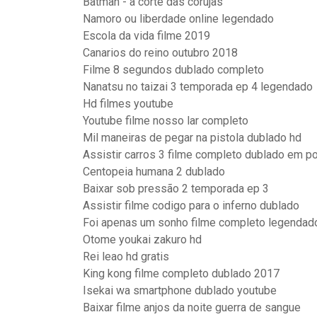
Batman - a corte das corujas
Namoro ou liberdade online legendado
Escola da vida filme 2019
Canarios do reino outubro 2018
Filme 8 segundos dublado completo
Nanatsu no taizai 3 temporada ep 4 legendado
Hd filmes youtube
Youtube filme nosso lar completo
Mil maneiras de pegar na pistola dublado hd
Assistir carros 3 filme completo dublado em p
Centopeia humana 2 dublado
Baixar sob pressão 2 temporada ep 3
Assistir filme codigo para o inferno dublado
Foi apenas um sonho filme completo legendad
Otome youkai zakuro hd
Rei leao hd gratis
King kong filme completo dublado 2017
Isekai wa smartphone dublado youtube
Baixar filme anjos da noite guerra de sangue