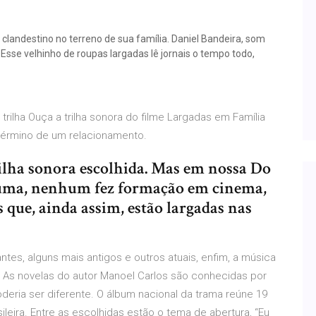
clandestino no terreno de sua família. Daniel Bandeira, som
Esse velhinho de roupas largadas lê jornais o tempo todo,
r trilha Ouça a trilha sonora do filme Largadas em Família
término de um relacionamento.
rilha sonora escolhida. Mas em nossa Do
zuma, nenhum fez formação em cinema,
 que, ainda assim, estão largadas nas
ntes, alguns mais antigos e outros atuais, enfim, a música
a. As novelas do autor Manoel Carlos são conhecidas por
deria ser diferente. O álbum nacional da trama reúne 19
leira. Entre as escolhidas estão o tema de abertura, “Eu