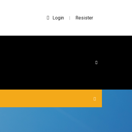
Login
Resister
|