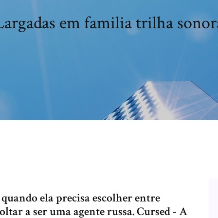
Largadas em familia trilha sonor
quando ela precisa escolher entre
voltar a ser uma agente russa. Cursed - A