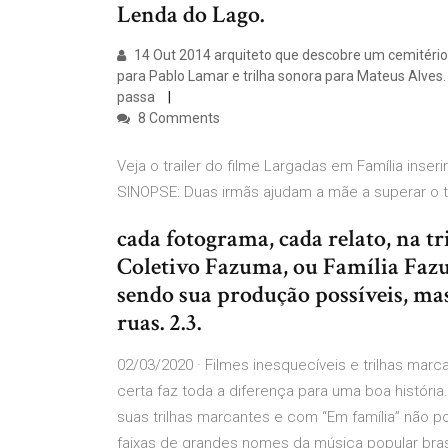
Lenda do Lago.
14 Out 2014 arquiteto que descobre um cemitério 
para Pablo Lamar e trilha sonora para Mateus Alves. 
passa
8 Comments
Veja o trailer do filme Largadas em Família inseri
SINOPSE: Duas irmãs ajudam a mãe a superar o 
cada fotograma, cada relato, na t
Coletivo Fazuma, ou Família Fa
sendo sua produção possíveis, mas
ruas. 2.3.
02/03/2020 · Filmes inesquecíveis e trilhas marca
certa faz toda a diferença para uma boa históri
suas trilhas marcantes e com “Em família” não po
faixas de grandes nomes da música popular brasi