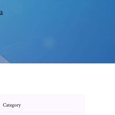
a
Category