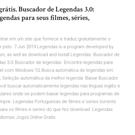
rátis. Buscador de Legendas 3.0:
endas para seus filmes, séries,
trar em um site que fornece e traduz gratuitamente o
ar pelo 7 Jun 2019 Legendas is a program developed by
on, as well as download and install Legendas. Buscador de
as 3.0: Buscador de legendas. Encontre legendas para
vel com Windows 10; Busca automática de legendas em:
e; Seleção automática da melhor legenda Baixar Buscador
cê buscar automaticamente legendas nas línguas inglês e
pulares onde se podem baixar legendas para programas de
empre Legendas Portuguesas de filmes e series torrents
para os filmes e series do que fez download. Legendas
iomas Jogos Online Gratis.