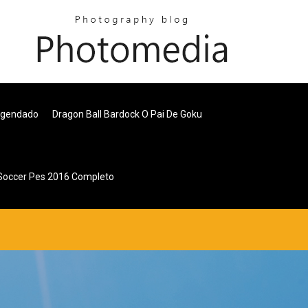
egendado
Dragon Ball Bardock O Pai De Goku
 Soccer Pes 2016 Completo