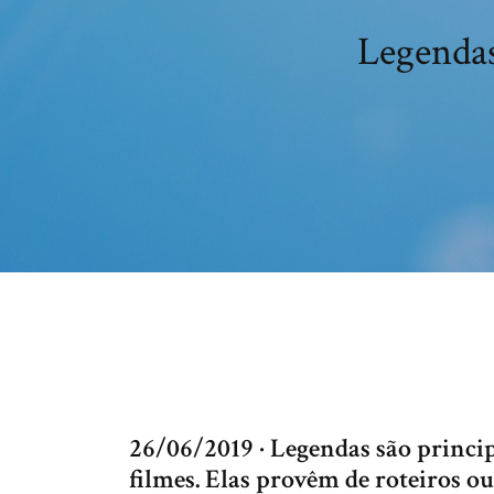
Legendas
26/06/2019 · Legendas são princ
filmes. Elas provêm de roteiros o