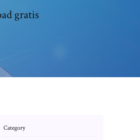
ad gratis
Category