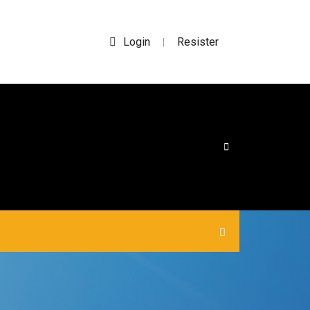
Login
Resister
|