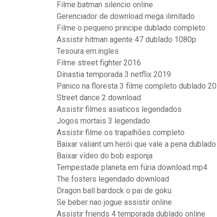
Filme batman silencio online
Gerenciador de download mega ilimitado
Filme o pequeno principe dublado completo
Assistir hitman agente 47 dublado 1080p
Tesoura em.ingles
Filme street fighter 2016
Dinastia temporada 3 netflix 2019
Panico na floresta 3 filme completo dublado 2
Street dance 2 download
Assistir filmes asiaticos legendados
Jogos mortais 3 legendado
Assistir filme os trapalhões completo
Baixar valiant um herói que vale a pena dublado
Baixar vídeo do bob esponja
Tempestade planeta em fúria download mp4
The fosters legendado download
Dragon ball bardock o pai de goku
Se beber nao jogue assistir online
Assistir friends 4 temporada dublado online