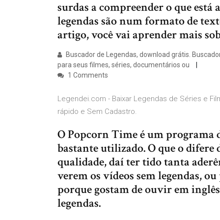
surdas a compreender o que está 
legendas são num formato de texto
artigo, você vai aprender mais sob
Buscador de Legendas, download grátis. Buscador
para seus filmes, séries, documentários ou
1 Comments
Legendei.com - Baixar Legendas de Séries e Fil
rápido e Sem Cadastro.
O Popcorn Time é um programa de 
bastante utilizado. O que o difere 
qualidade, daí ter tido tanta ader
verem os vídeos sem legendas, ou
porque gostam de ouvir em inglês
legendas.