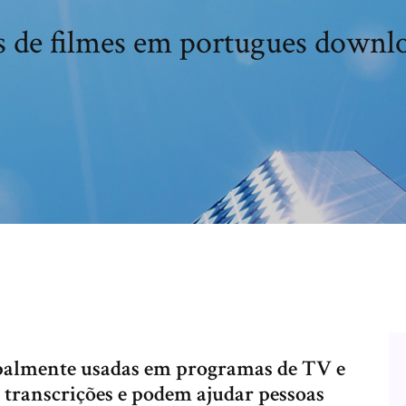
 de filmes em portugues downlo
ipalmente usadas em programas de TV e
u transcrições e podem ajudar pessoas