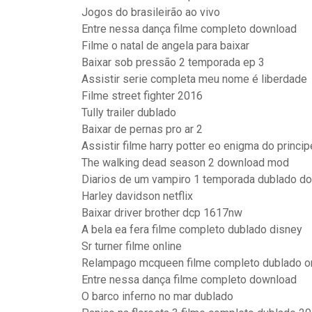
Jogos do brasileirão ao vivo
Entre nessa dança filme completo download
Filme o natal de angela para baixar
Baixar sob pressão 2 temporada ep 3
Assistir serie completa meu nome é liberdade
Filme street fighter 2016
Tully trailer dublado
Baixar de pernas pro ar 2
Assistir filme harry potter eo enigma do princi
The walking dead season 2 download mod
Diarios de um vampiro 1 temporada dublado 
Harley davidson netflix
Baixar driver brother dcp 1617nw
A bela ea fera filme completo dublado disney
Sr turner filme online
Relampago mcqueen filme completo dublado o
Entre nessa dança filme completo download
O barco inferno no mar dublado