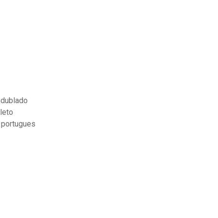
 dublado
leto
 portugues