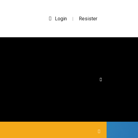
Login
Resister
|