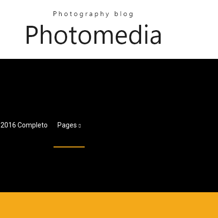
s 2016 Completo
Pages