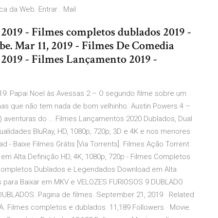
a da Web. Entrar . Mail
 2019 - Filmes completos dublados 2019 -
e. Mar 11, 2019 - Filmes De Comedia
 2019 - Filmes Lançamento 2019 -
19: Papai Noel às Avessas 2 – O segundo filme sobre um
mas que não tem nada de bom velhinho. Austin Powers 4 –
ias) aventuras do … Filmes Lançamentos 2020 Dublados, Dual
alidades BluRay, HD, 1080p, 720p, 3D e 4K e nos menores
 Baixe Filmes Grátis [Via Torrents]. Filmes Ação Torrent
 Alta Definição HD, 4K, 1080p, 720p - Filmes Completos
t Completos Dublados e Legendados Download em Alta
etos para Baixar em MKV e VELOZES FURIOSOS 9 DUBLADO
ADOS. Pagina de filmes. September 21, 2019 · Related
 Filmes completos e dublados. 11,189 Followers · Movie.