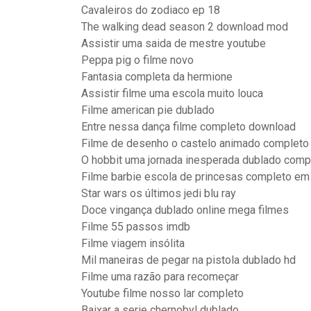
Cavaleiros do zodiaco ep 18
The walking dead season 2 download mod
Assistir uma saida de mestre youtube
Peppa pig o filme novo
Fantasia completa da hermione
Assistir filme uma escola muito louca
Filme american pie dublado
Entre nessa dança filme completo download
Filme de desenho o castelo animado completo
O hobbit uma jornada inesperada dublado comp
Filme barbie escola de princesas completo em
Star wars os últimos jedi blu ray
Doce vingança dublado online mega filmes
Filme 55 passos imdb
Filme viagem insólita
Mil maneiras de pegar na pistola dublado hd
Filme uma razão para recomeçar
Youtube filme nosso lar completo
Baixar a serie chernobyl dublado