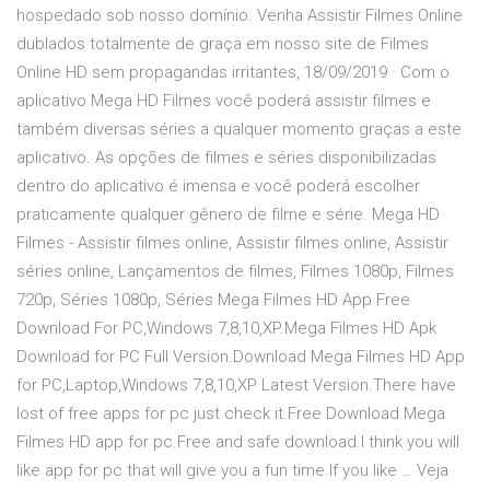
hospedado sob nosso domínio. Venha Assistir Filmes Online
dublados totalmente de graça em nosso site de Filmes
Online HD sem propagandas irritantes, 18/09/2019 · Com o
aplicativo Mega HD Filmes você poderá assistir filmes e
também diversas séries a qualquer momento graças a este
aplicativo. As opções de filmes e séries disponibilizadas
dentro do aplicativo é imensa e você poderá escolher
praticamente qualquer gênero de filme e série. Mega HD
Filmes - Assistir filmes online, Assistir filmes online, Assistir
séries online, Lançamentos de filmes, Filmes 1080p, Filmes
720p, Séries 1080p, Séries Mega Filmes HD App Free
Download For PC,Windows 7,8,10,XP.Mega Filmes HD Apk
Download for PC Full Version.Download Mega Filmes HD App
for PC,Laptop,Windows 7,8,10,XP Latest Version.There have
lost of free apps for pc just check it.Free Download Mega
Filmes HD app for pc.Free and safe download.I think you will
like app for pc that will give you a fun time.If you like … Veja