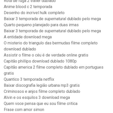
Rota de fuga 2 trailer dublado
Anime blood c 2 temporada
Desenho do incrivel hulk completo
Baixar 3 temporada de supernatural dublado pelo mega
Quarto pequeno planejado para duas irmas
Baixar 3 temporada de supernatural dublado pelo mega
A entidade download mega
O misterio do triangulo das bermudas filme completo
download dublado
Assistir o filme o céu é de verdade online gratis
Capitão phillips download dublado 1080p
Capitão america 2 filme completo dublado em portugues
gratis
Quantico 3 temporada netflix
Baixar discografia legião urbana mp3 gratis
Criminosos e anjos filme completo dublado
Alvin e os esquilos 3 download mega
Quem voce pensa que eu sou filme critica
Frase com amor simon