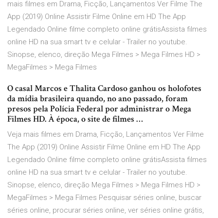
mais filmes em Drama, Ficção, Lançamentos Ver Filme The
App (2019) Online Assistir Filme Online em HD The App
Legendado Online filme completo online grátisAssista filmes
online HD na sua smart tv e celular - Trailer no youtube.
Sinopse, elenco, direção Mega Filmes > Mega Filmes HD >
MegaFilmes > Mega Filmes
O casal Marcos e Thalita Cardoso ganhou os holofotes
da mídia brasileira quando, no ano passado, foram
presos pela Polícia Federal por administrar o Mega
Filmes HD. À época, o site de filmes …
Veja mais filmes em Drama, Ficção, Lançamentos Ver Filme
The App (2019) Online Assistir Filme Online em HD The App
Legendado Online filme completo online grátisAssista filmes
online HD na sua smart tv e celular - Trailer no youtube.
Sinopse, elenco, direção Mega Filmes > Mega Filmes HD >
MegaFilmes > Mega Filmes Pesquisar séries online, buscar
séries online, procurar séries online, ver séries online grátis,