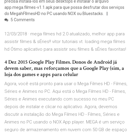
precisa instalá-los em seus desktops e instalar o arquivo
app.mega.filmes-v1.1.apk para que possa desfrutar dos serviços
do MegahFIlmesHD no PC usando NOX ou Bluestacks.
5 Comments
12/03/2018 · mega filmes hd 2.0 atualizado, melhor app para
assistir filmes & sÉries!! vitor tutoriais vt. loading mega filmes
hd Ótimo aplicativo para assistir seu filmes & sÉries favoritas!
4 Dez 2015 Google Play Filmes. Donos de Android já
devem saber, mas reforçamos que a Google Play (sim, a
loja dos games e apps para celular
Agora, você está pronto para usar o Mega Filmes HD - Filmes,
Séries e Animes no PC. Aqui está o Mega Filmes HD - Filmes,
Séries e Animes executando com sucesso no meu PC
depois de instalar e clicar no aplicativo. Agora, devemos
discutir a instalação do Mega Filmes HD - Filmes, Séries e
Animes no PC usando o NOX App player. MEGA é um serviço
seguro de armazenamento em nuvem com 50 GB de espaço