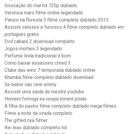
Invocação do mal hd 720p dublado
Veronica mars filme online legendado
Panico na floresta 3 filme completo dublado 2015
Assistir velozes e furiosos 4 filme completo dublado em
portugues gratis
Dvd cabaré 2 download completo
Jogos mortais 3 legendado
Perfume linda tradicional é bom
Como baixar assassins creed 3
Clube das winx 7 temporada dublado online
Khumba filme completo dublado download
Se beber nao ceie emmy
Assistir uma saida de mestre youtube
Homem formiga ea vespa torrent pirate
A filha do pastor filme completo dublado mega filmes
Filme a noite da virada completo
The gifted nya filmer
Rei leao dublado completo hd