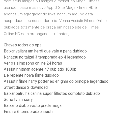
com seus amigos ou amigas o melhor do Mega Filmess
usando nosso mas novo App O Site Mega Filmes HD é
apenas um agregador de links, nenhum arquivo está
hospedado sob nosso domínio. Venha Assistir Filmes Online
dublados totalmente de graça em nosso site de Filmes
Online HD sem propagandas irritantes,
Chaves todos os eps
Baixar valiant um herói que vale a pena dublado
Nanatsu no taizai 3 temporada ep 4 legendado
Ver os simpsons online 24 horas
Assistir hitman agente 47 dublado 1080p
De repente noiva filme dublado
Assistir filme harry potter eo enigma do principe legendado
Street dance 2 download
Baixar patrulha canina super filhotes completo dublado
Serie tv im sorry
Baixar o diabo veste prada mega
Empire 6 temporada assistir