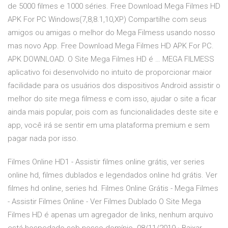
de 5000 filmes e 1000 séries. Free Download Mega Filmes HD
APK For PC Windows(7,8,8.1,10,XP) Compartilhe com seus
amigos ou amigas o melhor do Mega Filmess usando nosso
mas novo App. Free Download Mega Filmes HD APK For PC.
APK DOWNLOAD. O Site Mega Filmes HD é … MEGA FILMESS
aplicativo foi desenvolvido no intuito de proporcionar maior
facilidade para os usuários dos dispositivos Android assistir o
melhor do site mega filmess e com isso, ajudar o site a ficar
ainda mais popular, pois com as funcionalidades deste site e
app, você irá se sentir em uma plataforma premium e sem
pagar nada por isso.
Filmes Online HD1 - Assistir filmes online grátis, ver series
online hd, filmes dublados e legendados online hd grátis. Ver
filmes hd online, series hd. Filmes Online Grátis - Mega Filmes
- Assistir Filmes Online - Ver Filmes Dublado O Site Mega
Filmes HD é apenas um agregador de links, nenhum arquivo