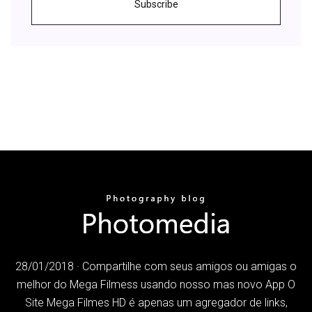
Subscribe
28/01/2018 · Compartilhe com seus amigos ou amigas o
melhor do Mega Filmess usando nosso mas novo App O
Site Mega Filmes HD é apenas um agregador de links,