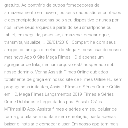
gratuito. Ao contrário de outros fornecedores de
armazenamento em nuvem, os seus dados são encriptados
e desencriptados apenas pelo seu dispositivo e nunca por
nós. Envie seus arquivos a partir do seu smartphone ou
tablet, em seguida, pesquise, armazene, descarregue,
transmita, visualize, … 28/01/2018 · Compartilhe com seus
amigos ou amigas o melhor do Mega Filmess usando nosso
mas novo App O Site Mega Filmes HD é apenas um
agregador de links, nenhum arquivo está hospedado sob
nosso domínio. Venha Assistir Filmes Online dublados
totalmente de graça em nosso site de Filmes Online HD sem
propagandas irritantes, Assistir Filmes e Séries Online Grátis
em HD, Mega Filmes Lançamentos 2019, Filmes e Séries
Online Dublados e Legendados para Assistir Grátis
MFilmesHD App. Assista filmes e séries em seu celular de
forma gratuita sem conta e sem enrolação, basta apenas
baixar e instalar e começar a usar. Em nosso app tem mais